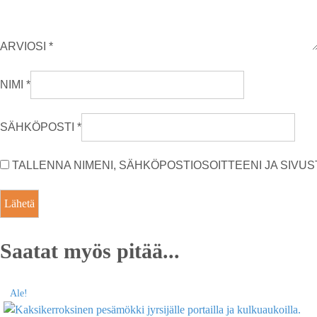
ARVIOSI
*
NIMI
*
SÄHKÖPOSTI
*
TALLENNA NIMENI, SÄHKÖPOSTIOSOITTEENI JA SIV
Saatat myös pitää...
Ale!