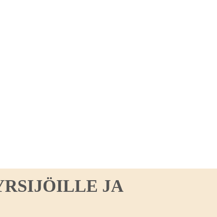
RSIJÖILLE JA