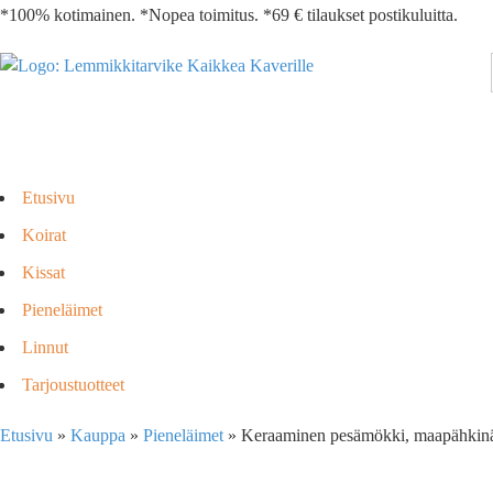
*100% kotimainen. *Nopea toimitus. *69 € tilaukset postikuluitta.
Etusivu
Koirat
Kissat
Pieneläimet
Linnut
Tarjoustuotteet
Etusivu
»
Kauppa
»
Pieneläimet
»
Keraaminen pesämökki, maapähkin