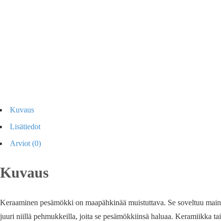
Kuvaus
Lisätiedot
Arviot (0)
Kuvaus
Keraaminen pesämökki on maapähkinää muistuttava. Se soveltuu mainios
juuri niillä pehmukkeilla, joita se pesämökkiinsä haluaa. Keramiikka 