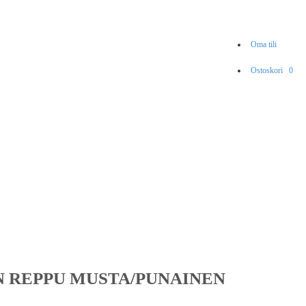
Oma tili
Ostoskori
0
N REPPU MUSTA/PUNAINEN