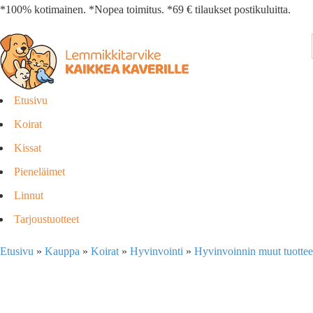
*100% kotimainen. *Nopea toimitus. *69 € tilaukset postikuluitta.
Etusivu
Koirat
Kissat
Pieneläimet
Linnut
Tarjoustuotteet
Etusivu
»
Kauppa
»
Koirat
»
Hyvinvointi
»
Hyvinvoinnin muut tuottee