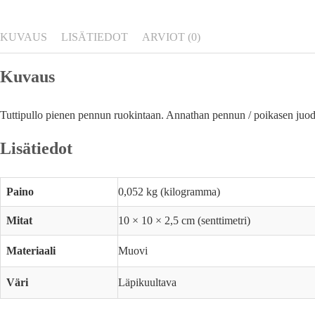
KUVAUS
LISÄTIEDOT
ARVIOT (0)
Kuvaus
Tuttipullo pienen pennun ruokintaan. Annathan pennun / poikasen juoda 
Lisätiedot
Paino
0,052 kg (kilogramma)
Mitat
10 × 10 × 2,5 cm (senttimetri)
Materiaali
Muovi
Väri
Läpikuultava