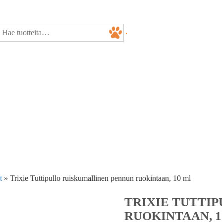
t
»
Trixie Tuttipullo ruiskumallinen pennun ruokintaan, 10 ml
TRIXIE TUTTI
RUOKINTAAN, 1