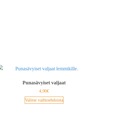
Punasävyiset valjaat
4,90
€
Valitse vaihtoehdoista