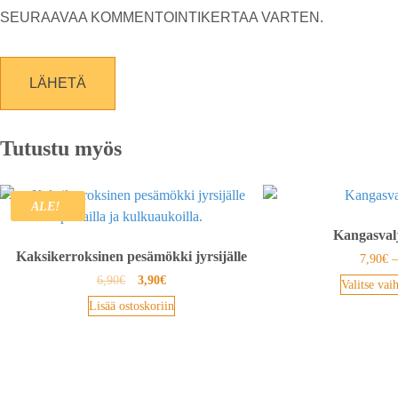
SEURAAVAA KOMMENTOINTIKERTAA VARTEN.
Tutustu myös
ALE!
Kangasval
Kaksikerroksinen pesämökki jyrsijälle
7,90
€
6,90
€
3,90
€
Valitse vai
Lisää ostoskoriin