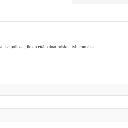
itse pullosta, ilman että painat ruiskua tyhjemmäksi.