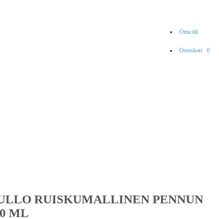
Oma tili
Ostoskori
0
PULLO RUISKUMALLINEN PENNUN
0 ML