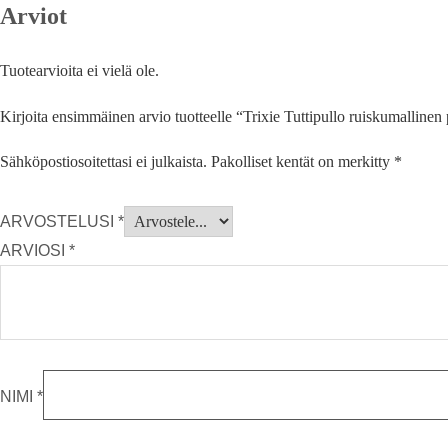
Arviot
Tuotearvioita ei vielä ole.
Kirjoita ensimmäinen arvio tuotteelle “Trixie Tuttipullo ruiskumalline
Sähköpostiosoitettasi ei julkaista.
Pakolliset kentät on merkitty
*
ARVOSTELUSI
*
ARVIOSI
*
NIMI
*