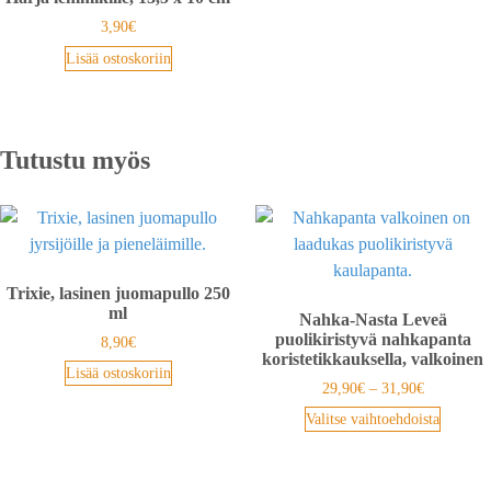
3,90
€
Lisää ostoskoriin
Tutustu myös
Trixie, lasinen juomapullo 250
ml
Nahka-Nasta Leveä
puolikiristyvä nahkapanta
8,90
€
koristetikkauksella, valkoinen
Lisää ostoskoriin
29,90
€
–
31,90
€
Valitse vaihtoehdoista