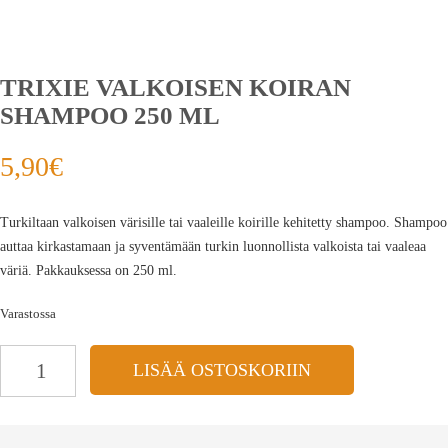
TRIXIE VALKOISEN KOIRAN
SHAMPOO 250 ML
5,90
€
Turkiltaan valkoisen värisille tai vaaleille koirille kehitetty shampoo. Shampoo
auttaa kirkastamaan ja syventämään turkin luonnollista valkoista tai vaaleaa
väriä. Pakkauksessa on 250 ml.
Varastossa
LISÄÄ OSTOSKORIIN