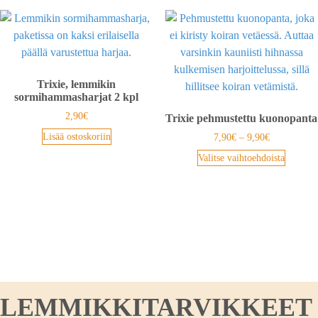
Trixie, lemmikin
sormihammasharjat 2 kpl
2,90
€
Trixie pehmustettu kuonopanta
Lisää ostoskoriin
7,90
€
–
9,90
€
Valitse vaihtoehdoista
LEMMIKKITARVIKKEET