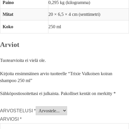
Paino
0,295 kg (kilogramma)
Mitat
20 × 6,5 × 4 cm (senttimetri)
Koko
250 ml
Arviot
Tuotearvioita ei vielä ole.
Kirjoita ensimmäinen arvio tuotteelle “Trixie Valkoisen koiran
shampoo 250 ml”
Sähköpostiosoitettasi ei julkaista.
Pakolliset kentät on merkitty
*
ARVOSTELUSI
*
ARVIOSI
*