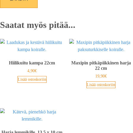
Saatat myös pitää...
Hiilikuitu kampa 22cm
Maxipin pitkäpiikkinen harja
22 cm
4,90
€
19,90
€
Lisää ostoskoriin
Lisää ostoskoriin
Harja lemmikille, 13,5 x 10 cm