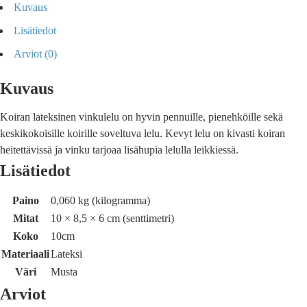
Kuvaus
Lisätiedot
Arviot (0)
Kuvaus
Koiran lateksinen vinkulelu on hyvin pennuille, pienehköille sekä
keskikokoisille koirille soveltuva lelu. Kevyt lelu on kivasti koiran
heitettävissä ja vinku tarjoaa lisähupia lelulla leikkiessä.
Lisätiedot
Paino
0,060 kg (kilogramma)
Mitat
10 × 8,5 × 6 cm (senttimetri)
Koko
10cm
Materiaali
Lateksi
Väri
Musta
Arviot