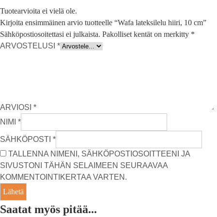
Tuotearvioita ei vielä ole.
Kirjoita ensimmäinen arvio tuotteelle “Wafa lateksilelu hiiri, 10 cm”
Sähköpostiosoitettasi ei julkaista.
Pakolliset kentät on merkitty
*
ARVOSTELUSI
*
ARVIOSI
*
NIMI
*
SÄHKÖPOSTI
*
TALLENNA NIMENI, SÄHKÖPOSTIOSOITTEENI JA
SIVUSTONI TÄHÄN SELAIMEEN SEURAAVAA
KOMMENTOINTIKERTAA VARTEN.
Saatat myös pitää...