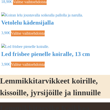
18,90
€
Valitse vaihtoehdoista
Vetolelu kädensijalla
3,90
€
Valitse vaihtoehdoista
Led frisbee pienelle koiralle, 13 cm
3,90
€
Valitse vaihtoehdoista
Lemmikkitarvikkeet koirille,
kissoille, jyrsijöille ja linnuille
Lemmikkitarvike Kaikkea