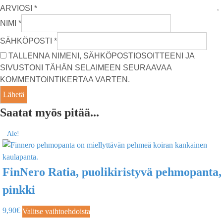
ARVIOSI
*
NIMI
*
SÄHKÖPOSTI
*
TALLENNA NIMENI, SÄHKÖPOSTIOSOITTEENI JA
SIVUSTONI TÄHÄN SELAIMEEN SEURAAVAA
KOMMENTOINTIKERTAA VARTEN.
Saatat myös pitää...
Ale!
FinNero Ratia, puolikiristyvä pehmopanta,
pinkki
9,90
€
Valitse vaihtoehdoista