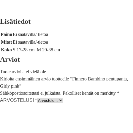
Lisätiedot
Paino
Ei saatavilla/-tietoa
Mitat
Ei saatavilla/-tietoa
Koko
S 17-28 cm, M 29-38 cm
Arviot
Tuotearvioita ei vielä ole.
Kirjoita ensimmäinen arvio tuotteelle “Finnero Bambino pentupanta,
Girly pink”
Sähköpostiosoitettasi ei julkaista.
Pakolliset kentät on merkitty
*
ARVOSTELUSI
*