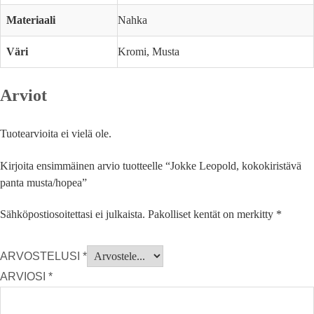
Materiaali
Nahka
Väri
Kromi, Musta
Arviot
Tuotearvioita ei vielä ole.
Kirjoita ensimmäinen arvio tuotteelle “Jokke Leopold, kokokiristävä
panta musta/hopea”
Sähköpostiosoitettasi ei julkaista.
Pakolliset kentät on merkitty
*
ARVOSTELUSI
*
ARVIOSI
*