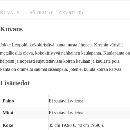
KUVAUS
LISÄTIEDOT
ARVIOT (0)
Kuvaus
Jokke Leopold, kokokiristävä panta musta / hopea. Kromin värisillä
metalliosilla oleva, kokokiristyvä nahkainen kaulapanta. Kaulapanta on
helposti ja nopeasti sujautettavissa koiran kaulaan ja kaulasta pois.
Panta on ommeltu saumat sisäänpäin, joten ei kuluta koiran karvaa.
Lisätiedot
Paino
Ei saatavilla/-tietoa
Mitat
Ei saatavilla/-tietoa
Koko
35 cm 19,90 €, 40 cm 19,90 €