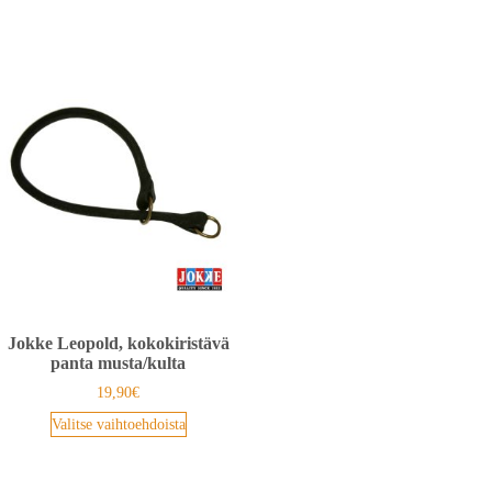
Jokke Leopold, kokokiristävä
panta musta/kulta
19,90
€
Valitse vaihtoehdoista