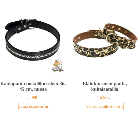
Kaulapanta metallikoristein 36-
Eläinkuosinen panta,
45 cm, musta
kultalaatoilla
3,90
€
6,90
€
Lisää ostoskoriin
Valitse vaihtoehdoista