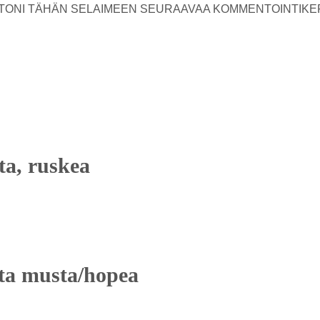
USTONI TÄHÄN SELAIMEEN SEURAAVAA KOMMENTOINTIKE
ta, ruskea
nta musta/hopea