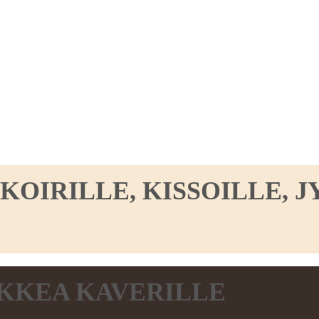
IRILLE, KISSOILLE, JY
KKEA KAVERILLE