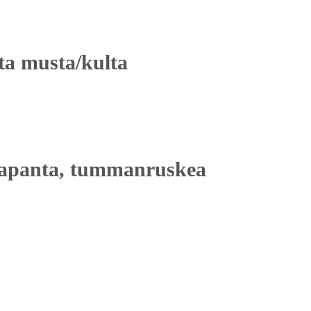
ta musta/kulta
kapanta, tummanruskea