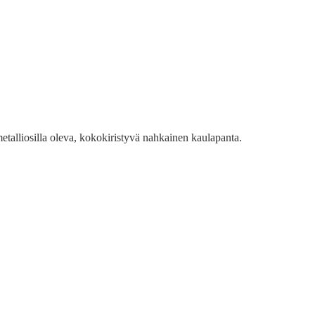
etalliosilla oleva, kokokiristyvä nahkainen kaulapanta.