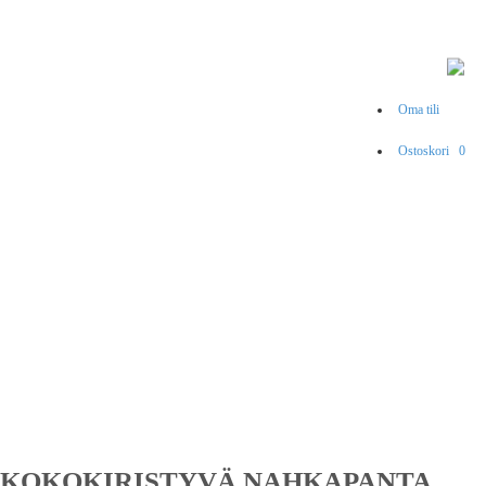
Oma tili
Ostoskori
0
 KOKOKIRISTYVÄ NAHKAPANTA,