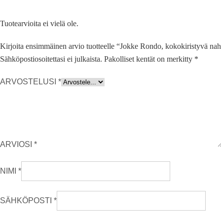
Tuotearvioita ei vielä ole.
Kirjoita ensimmäinen arvio tuotteelle “Jokke Rondo, kokokiristyvä nah
Sähköpostiosoitettasi ei julkaista.
Pakolliset kentät on merkitty
*
ARVOSTELUSI
*
ARVIOSI
*
NIMI
*
SÄHKÖPOSTI
*