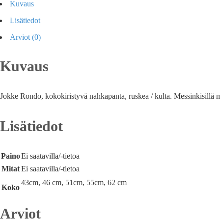
Kuvaus
Lisätiedot
Arviot (0)
Kuvaus
Jokke Rondo, kokokiristyvä nahkapanta, ruskea / kulta. Messinkisillä m
Lisätiedot
Paino
Ei saatavilla/-tietoa
Mitat
Ei saatavilla/-tietoa
43cm, 46 cm, 51cm, 55cm, 62 cm
Koko
Arviot