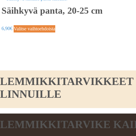
Säihkyvä panta, 20-25 cm
6,90
€
Valitse vaihtoehdoista
LEMMIKKITARVIKKEET KO
LINNUILLE
LEMMIKKITARVIKE KAI