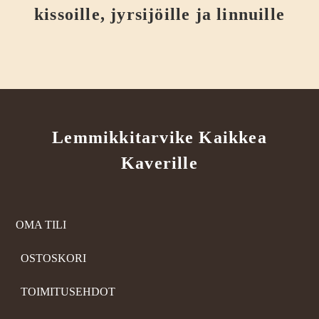
kissoille, jyrsijöille ja linnuille
Lemmikkitarvike Kaikkea
Kaverille
OMA TILI
OSTOSKORI
TOIMITUSEHDOT