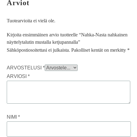
Arviot
Tuotearvioita ei vielä ole.
Kirjoita ensimmäinen arvio tuotteelle “Nahka-Nasta nahkainen
näyttelytalutin mustalla ketjupannalla”
Sähköpostiosoitettasi ei julkaista.
Pakolliset kentät on merkitty
*
ARVOSTELUSI
*
ARVIOSI
*
NIMI
*