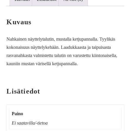
Kuvaus
Nahkainen näyttelytalutin, mustalla ketjupannalla. Tyylikäs
kokonaisuus näyttelykehään. Laadukkaasta ja taipuisasta
rasvanahkasta valmistettu talutin on varustettu kiintonaisella,
kauniin mustan värisellä ketjupannalla.
Lisätiedot
Paino
Ei saatavilla/-tietoa