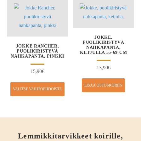
JOKKE,
PUOLIKIRISTYVÄ
JOKKE RANCHER,
NAHKAPANTA,
PUOLIKIRISTYVÄ
KETJULLA 55-69 CM
NAHKAPANTA, PINKKI
13,90
€
15,90
€
LISÄÄ OSTOSKORIIN
VALITSE VAIHTOEHDOISTA
Lemmikkitarvikkeet koirille,