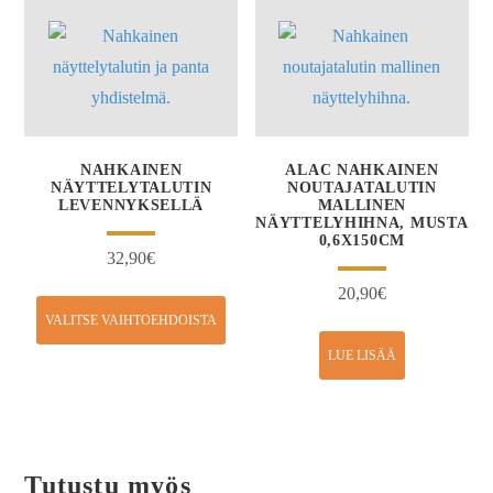
NAHKAINEN
ALAC NAHKAINEN
NÄYTTELYTALUTIN
NOUTAJATALUTIN
LEVENNYKSELLÄ
MALLINEN
NÄYTTELYHIHNA, MUSTA
0,6X150CM
32,90
€
20,90
€
VALITSE VAIHTOEHDOISTA
LUE LISÄÄ
Tutustu myös