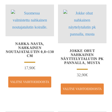
NAHKA-NASTA,
NAHKAINEN
JOKKE OHUT
NOUTAJATALUTIN 0,8×130
NAHKAINEN
CM
NÄYTTELYTALUTIN PK
PANNALLA, MUSTA
17,90
€
32,90
€
VALITSE VAIHTOEHDOISTA
VALITSE VAIHTOEHDOISTA