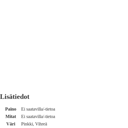
Lisätiedot
Paino
Ei saatavilla/-tietoa
Mitat
Ei saatavilla/-tietoa
Väri
Pinkki, Vihreä