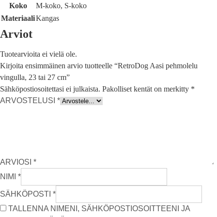
Koko
M-koko, S-koko
Materiaali
Kangas
Arviot
Tuotearvioita ei vielä ole.
Kirjoita ensimmäinen arvio tuotteelle “RetroDog Aasi pehmolelu
vingulla, 23 tai 27 cm”
Sähköpostiosoitettasi ei julkaista.
Pakolliset kentät on merkitty
*
ARVOSTELUSI
*
ARVIOSI
*
NIMI
*
SÄHKÖPOSTI
*
TALLENNA NIMENI, SÄHKÖPOSTIOSOITTEENI JA