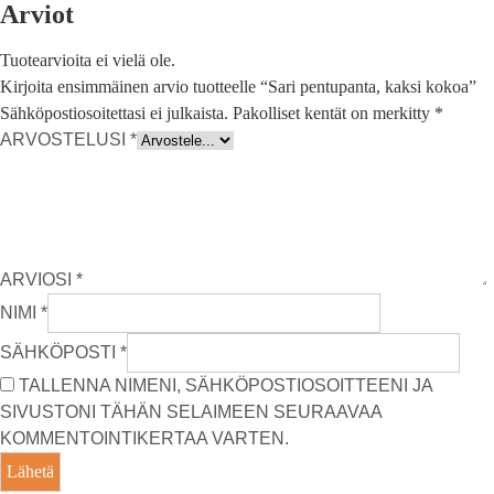
Arviot
Tuotearvioita ei vielä ole.
Kirjoita ensimmäinen arvio tuotteelle “Sari pentupanta, kaksi kokoa”
Sähköpostiosoitettasi ei julkaista.
Pakolliset kentät on merkitty
*
ARVOSTELUSI
*
ARVIOSI
*
NIMI
*
SÄHKÖPOSTI
*
TALLENNA NIMENI, SÄHKÖPOSTIOSOITTEENI JA
SIVUSTONI TÄHÄN SELAIMEEN SEURAAVAA
KOMMENTOINTIKERTAA VARTEN.