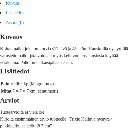
Kuvaus
Lisätiedot
Arviot (0)
Kuvaus
Koiran pallo, joka on korvia säästävä ja äänetön. Hauskoilla nystyröillä
varustettu pallo, jota voidaan myös kelluvuutensa ansiosta käyttää
vesileluna. Pallo on halkaisijaltaan 7 cm.
Lisätiedot
Paino
0,065 kg (kilogramma)
Mitat
7 × 7 × 7 cm (senttimetri)
Arviot
Tuotearvioita ei vielä ole.
Kirjoita ensimmäinen arvio tuotteelle “Trixie Kelluva nystyrä /
piikkipallo, äänetön Ø 7 cm”