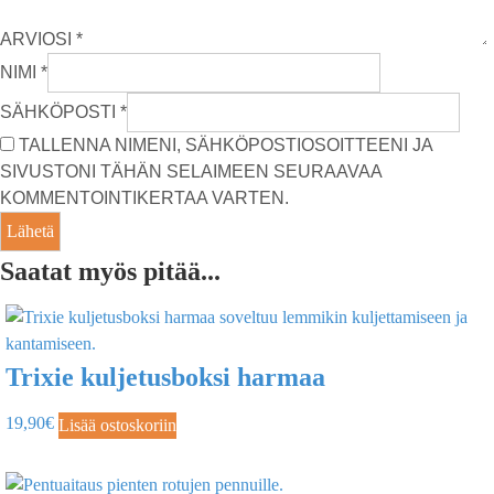
ARVIOSI
*
NIMI
*
SÄHKÖPOSTI
*
TALLENNA NIMENI, SÄHKÖPOSTIOSOITTEENI JA
SIVUSTONI TÄHÄN SELAIMEEN SEURAAVAA
KOMMENTOINTIKERTAA VARTEN.
Saatat myös pitää...
Trixie kuljetusboksi harmaa
19,90
€
Lisää ostoskoriin