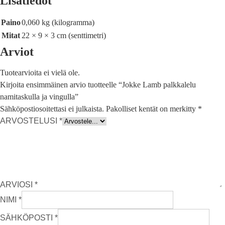
Lisätiedot
Paino
0,060 kg (kilogramma)
Mitat
22 × 9 × 3 cm (senttimetri)
Arviot
Tuotearvioita ei vielä ole.
Kirjoita ensimmäinen arvio tuotteelle “Jokke Lamb palkkalelu
namitaskulla ja vingulla”
Sähköpostiosoitettasi ei julkaista.
Pakolliset kentät on merkitty
*
ARVOSTELUSI
*
ARVIOSI
*
NIMI
*
SÄHKÖPOSTI
*