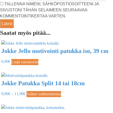
TALLENNA NIMENI, SÄHKÖPOSTIOSOITTEENI JA
SIVUSTONI TÄHÄN SELAIMEEN SEURAAVAA
KOMMENTOINTIKERTAA VARTEN.
Saatat myös pitää...
Jokke Jello motivointi patukka iso, 39 cm
6,90
€
Lisää ostoskoriin
Jokke Patukka Split 14 tai 18cm
9,90
€
–
11,90
€
Valitse vaihtoehdoista