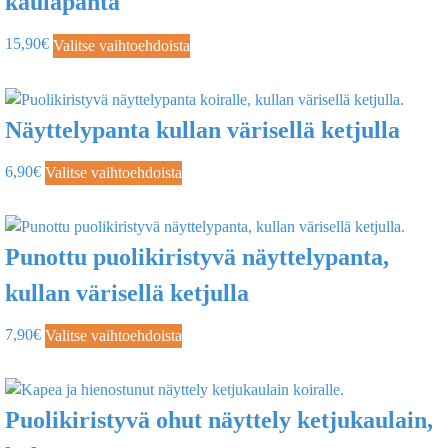
kaulapanta
15,90
€
Valitse vaihtoehdoista
Näyttelypanta kullan värisellä ketjulla
6,90
€
Valitse vaihtoehdoista
Punottu puolikiristyvä näyttelypanta,
kullan värisellä ketjulla
7,90
€
Valitse vaihtoehdoista
Puolikiristyvä ohut näyttely ketjukaulain,