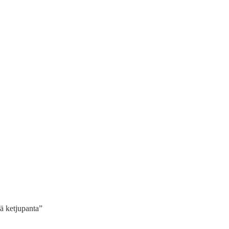
vä ketjupanta”