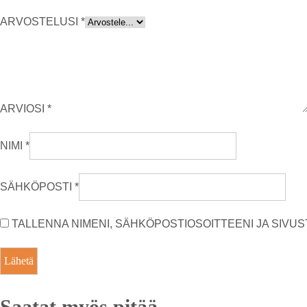
ARVOSTELUSI
*
ARVIOSI
*
NIMI
*
SÄHKÖPOSTI
*
TALLENNA NIMENI, SÄHKÖPOSTIOSOITTEENI JA SIV
Saatat myös pitää...