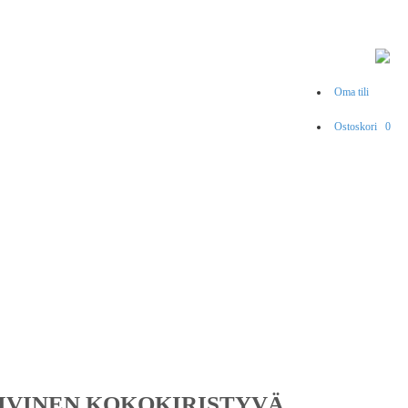
Oma tili
Ostoskori
0
RIVINEN KOKOKIRISTYVÄ