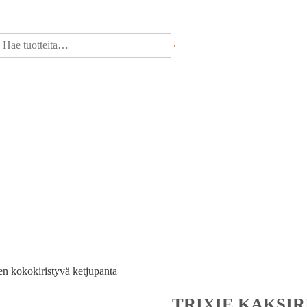
en kokokiristyvä ketjupanta
TRIXIE KAKSI