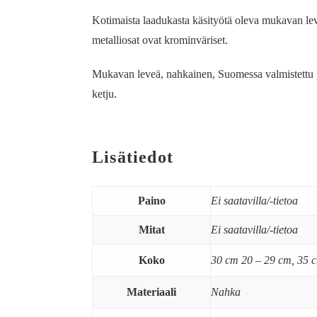
Kotimaista laadukasta käsityötä oleva mukavan lev
metalliosat ovat krominväriset.
Mukavan leveä, nahkainen, Suomessa valmistettu p
ketju.
Lisätiedot
Paino
Ei saatavilla/-tietoa
Mitat
Ei saatavilla/-tietoa
Koko
30 cm 20 – 29 cm, 35 
Materiaali
Nahka