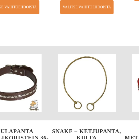
SE VAIHTOEHDOISTA
VALITSE VAIHTOEHDOISTA
AULAPANTA
SNAKE – KETJUPANTA,
IKORISTEIN 36-
KULTA
MET