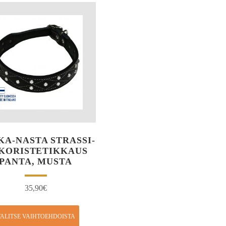
A-NASTA STRASSI-
 KORISTETIKKAUS
PANTA, MUSTA
35,90
€
ALITSE VAIHTOEHDOISTA