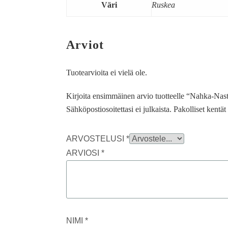
Väri
Ruskea
Arviot
Tuotearvioita ei vielä ole.
Kirjoita ensimmäinen arvio tuotteelle “Nahka-Nast
Sähköpostiosoitettasi ei julkaista.
Pakolliset kentä
ARVOSTELUSI
*
ARVIOSI
*
NIMI
*