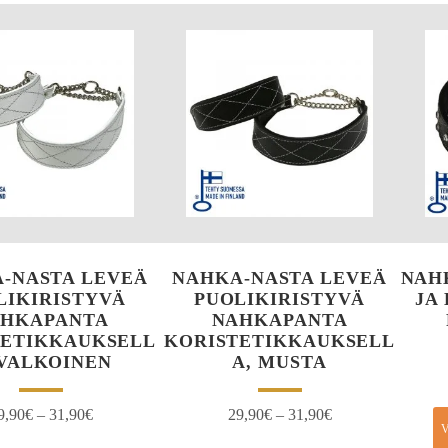
-NASTA LEVEÄ
NAHKA-NASTA LEVEÄ
NAHK
LIKIRISTYVÄ
PUOLIKIRISTYVÄ
JA
HKAPANTA
NAHKAPANTA
TETIKKAUKSELL
KORISTETIKKAUKSELL
 VALKOINEN
A, MUSTA
9,90
€
–
31,90
€
29,90
€
–
31,90
€
V