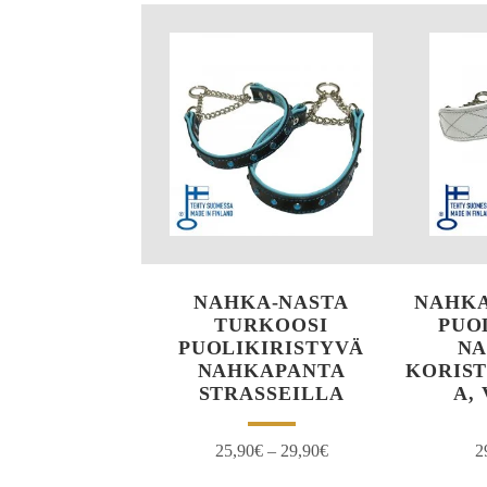
NAHKA-NASTA
NAHKA
TURKOOSI
PUO
PUOLIKIRISTYVÄ
NA
NAHKAPANTA
KORIS
STRASSEILLA
A,
25,90
€
–
29,90
€
2