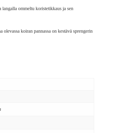
 langalla ommeltu koristetikkaus ja sen
aa olevassa koiran pannassa on kestävä sprengerin
m