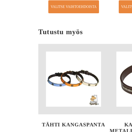
VALITSE VAIHTOEHDOISTA
VALIT
Tutustu myös
TÄHTI KANGASPANTA
K
METALL